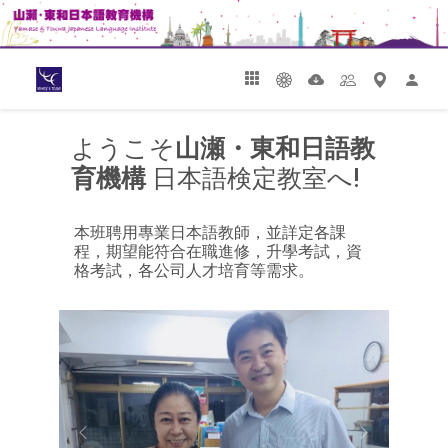
ようこそ
山瀬・東和日語教
育機構
日本語検定教室へ!
本班聘用專業日本語教師，並詳定各課
程，期望能符合在職進修，升學考試，資
格考試，各公司人才培育等需求。
Previous
Next