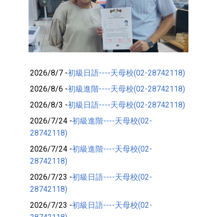
2026/8/7
-
初級日語----天母校(02-28742118)
2026/8/6
-
初級進階----天母校(02-28742118)
2026/8/3
-
初級日語----天母校(02-28742118)
2026/7/24
-
初級進階----天母校(02-
28742118)
2026/7/24
-
初級進階----天母校(02-
28742118)
2026/7/23
-
初級日語----天母校(02-
28742118)
2026/7/23
-
初級日語----天母校(02-