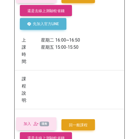
2026/4/17
-
日檢N1----天母校(02-28742118)
還是去線上測驗較省錢
2026/4/13
-
兒童日語----天母校(02-
28742118)
先加入官方LINE
2026/4/11
-
初級日語----天母校(02-
上
星期二
16:00~16:50
28742118)
課
星期五
15:00-15:50
2026/4/3
-
初級日語----天母校(02-28742118)
時
間:
2026/4/1
-
初級日語----天母校(02-28742118)
2026/4/1
-
中級日語----天母校(02-28742118)
課
2026/4/1
-
中級日語----天母校(02-28742118)
程
2026/3/18
-
初級日語----天母校(02-
說
明:
28742118)
2026/3/15
-
初級日語----天母校(02-
28742118)
加入
現有
回一般課程
2026/3/15
-
初級日語----天母校(02-
28742118)
還是去線上測驗較省錢